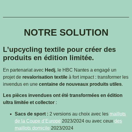
NOTRE SOLUTION
L’upcycling textile pour créer des
produits en édition limitée.
En partenariat avec
Hedj
, le HBC Nantes a engagé un
projet de
revalorisation textile
à fort impact : transformer les
invendus en une
centaine de nouveaux produits utiles
.
Les pièces invendues ont été transformées en
édition
ultra limitée et collector
:
Sacs de sport :
2 versions au choix avec les
maillots
de la Coupe d’Europe
2023/2024 ou avec ceux
des
maillots domicile
2023/2024