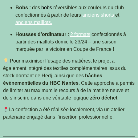
Bobs :
des
bobs
réversibles aux couleurs du club
confectionnés à partir de leurs
anciens shorts
et
anciens maillots.
Housses d’ordinateur :
2 formats
confectionnés à
partir des maillots domicile 23/24 – une saison
marquée par la victoire en Coupe de France !
Pour maximiser l’usage des matières, le projet a
également intégré des textiles complémentaires issus du
stock dormant de Hedj, ainsi que des
bâches
événementielles du HBC Nantes
. Cette approche a permis
de limiter au maximum le recours à de la matière neuve et
de s’inscrire dans une véritable logique
zéro déchet
.
La confection a été réalisée localement, via un atelier
partenaire engagé dans l’insertion professionnelle.