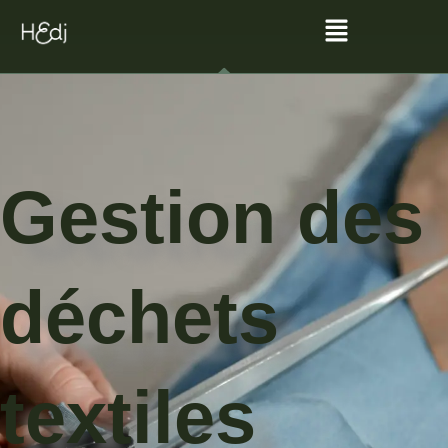
Gestion des
déchets
textiles