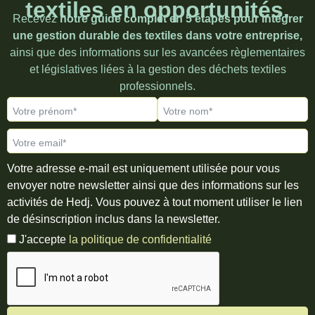
textiles en opportunités.
Recevez
notre guide complet en 5 étapes pour intégrer
une gestion durable des textiles dans votre entreprise,
ainsi que des informations sur les avancées règlementaires
et législatives liées à la gestion des déchets textiles
professionnels.
Votre prénom*
Votre nom*
Votre email*
Votre adresse e-mail est uniquement utilisée pour vous
envoyer notre newsletter ainsi que des informations sur les
activités de Hedj. Vous pouvez à tout moment utiliser le lien
de désinscription inclus dans la newsletter.
J'accepte
la politique de confidentialité