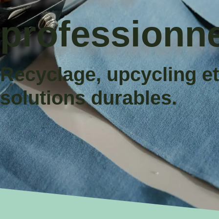
professionne
Recyclage, upcycling et
solutions durables.