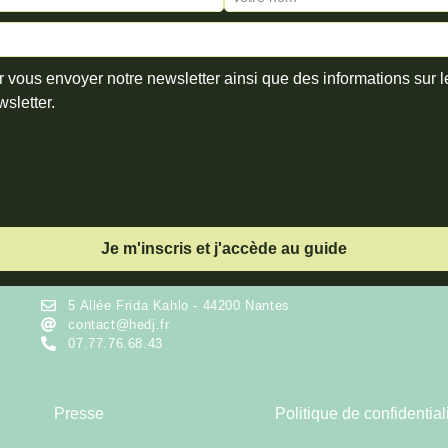
r vous envoyer notre newsletter ainsi que des informations sur 
wsletter.
5 Allée Frida Kahlo - 44200 Nantes
contact@hedj.fr
07.77.76.68.43
Presse
Politique de confidential