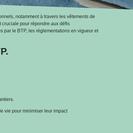
ionnels, notamment à travers les vêtements de
st cruciale pour répondre aux défis
és par le BTP, les réglementations en vigueur et
P.
antiers.
de vie pour minimiser leur impact