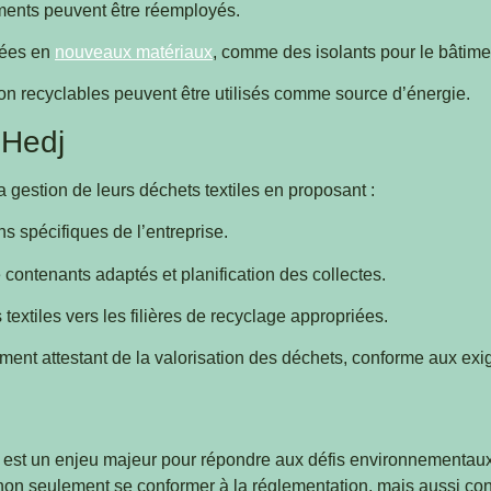
ements peuvent être réemployés.
rmées en
nouveaux matériaux
, comme des isolants pour le bâtime
 non recyclables peuvent être utilisés comme source d’énergie.
 Hedj
gestion de leurs déchets textiles en proposant :
s spécifiques de l’entreprise.
e contenants adaptés et planification des collectes.
 textiles vers les filières de recyclage appropriées.
ument attestant de la valorisation des déchets, conforme aux ex
 est un enjeu majeur pour répondre aux défis environnementaux 
non seulement se conformer à la réglementation, mais aussi con