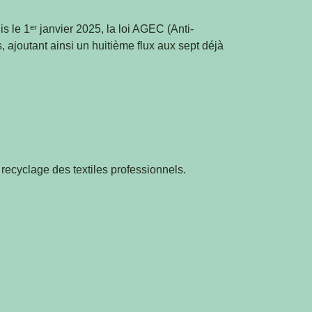
 le 1ᵉʳ janvier 2025, la loi AGEC (Anti-
, ajoutant ainsi un huitième flux aux sept déjà
e recyclage des textiles professionnels.