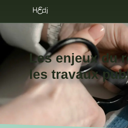
Les enjeux du r
les travaux pub