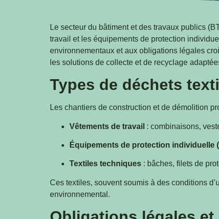
Le secteur du bâtiment et des travaux publics (B
travail et les équipements de protection individue
environnementaux et aux obligations légales crois
les solutions de collecte et de recyclage adaptée
Types de déchets texti
Les chantiers de construction et de démolition pr
Vêtements de travail
: combinaisons, veste
Équipements de protection individuelle 
Textiles techniques
: bâches, filets de pro
Ces textiles, souvent soumis à des conditions d’u
environnemental.
Obligations légales et