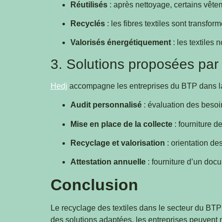
Réutilisés
: après nettoyage, certains vêt
Recyclés
: les fibres textiles sont transfo
Valorisés énergétiquement
: les textiles
3. Solutions proposées par
Hedj
accompagne les entreprises du BTP dans la 
Audit personnalisé
: évaluation des besoin
Mise en place de la collecte
: fourniture d
Recyclage et valorisation
: orientation des
Attestation annuelle
: fourniture d’un doc
Conclusion
Le recyclage des textiles dans le secteur du BTP
des solutions adaptées, les entreprises peuvent 