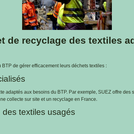
et de recyclage des textiles 
 BTP de gérer efficacement leurs déchets textiles :
ialisés
cte adaptés aux besoins du BTP. Par exemple, SUEZ offre des so
une collecte sur site et un recyclage en France.
n des textiles usagés