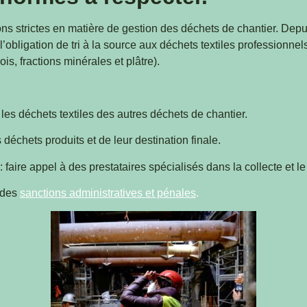
s strictes en matière de gestion des déchets de chantier. Depuis
obligation de tri à la source aux déchets textiles professionnels
ois, fractions minérales et plâtre).
 les déchets textiles des autres déchets de chantier.
s déchets produits et de leur destination finale.
: faire appel à des prestataires spécialisés dans la collecte et l
r des
sanctions administratives et pénales
.