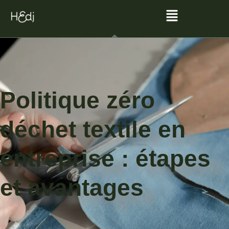
Politique zéro
déchet textile en
entreprise : étapes
et avantages