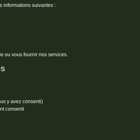
es informations suivantes :
 ou vous fournir nos services.
es
ous y avez consenti)
nt consenti