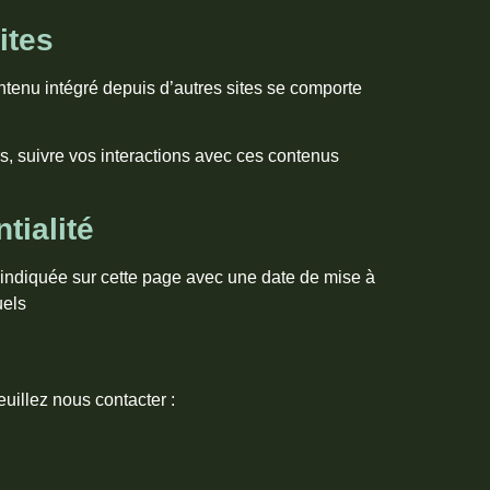
ites
ntenu intégré depuis d’autres sites se comporte
rs, suivre vos interactions avec ces contenus
tialité
a indiquée sur cette page avec une date de mise à
uels
uillez nous contacter :