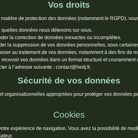
Vos droits
 matière de protection des données (notamment le RGPD), vous 
ir quelles données nous détenons sur vous.
er la correction de données inexactes ou incomplètes.
r la suppression de vos données personnelles, sous certaines
ser au traitement de vos données, notamment à des fins de mar
e recevoir vos données dans un format structuré et couramment ut
er à l’adresse suivante : contact@hedj.fr.
Sécurité de vos données
 organisationnelles appropriées pour protéger vos données per
Cookies
 votre expérience de navigation. Vous avez la possibilité de modi
ateur.