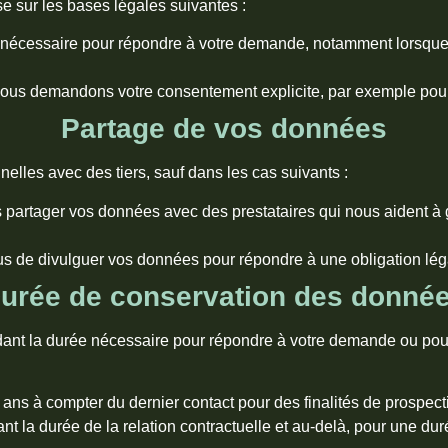
e sur les bases légales suivantes :
t nécessaire pour répondre à votre demande, notamment lorsque
vous demandons votre consentement explicite, par exemple pour
Partage de vos données
lles avec des tiers, sauf dans les cas suivants :
partager vos données avec des prestataires qui nous aident à gé
s de divulguer vos données pour répondre à une obligation lég
urée de conservation des donné
t la durée nécessaire pour répondre à votre demande ou pour réa
ans à compter du dernier contact pour des finalités de prospect
 la durée de la relation contractuelle et au-delà, pour une dur