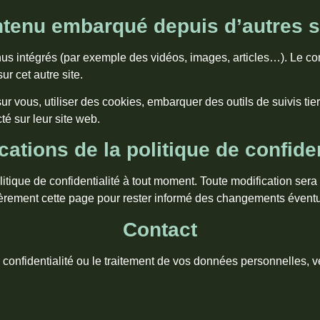
tenu embarqué depuis d’autres s
enus intégrés (par exemple des vidéos, images, articles…). Le co
ur cet autre site.
r vous, utiliser des cookies, embarquer des outils de suivis tie
é sur leur site web.
cations de la politique de confiden
litique de confidentialité à tout moment. Toute modification ser
ièrement cette page pour rester informé des changements évent
Contact
 confidentialité ou le traitement de vos données personnelles, ve