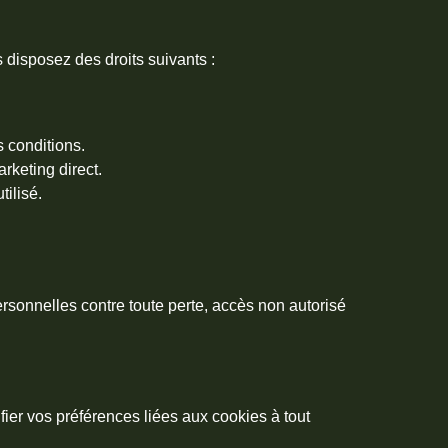
disposez des droits suivants :
 conditions.
keting direct.
ilisé.
sonnelles contre toute perte, accès non autorisé
fier vos préférences liées aux cookies à tout