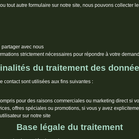
ou tout autre formulaire sur notre site, nous pouvons collecter l
e partager avec nous
rmations strictement nécessaires pour répondre à votre demande
inalités du traitement des donné
e contact sont utilisées aux fins suivantes :
 compris pour des raisons commerciales ou marketing direct si v
ces, offres spéciales ou promotions, si vous y avez expliciteme
ilisateur sur notre site
Base légale du traitement