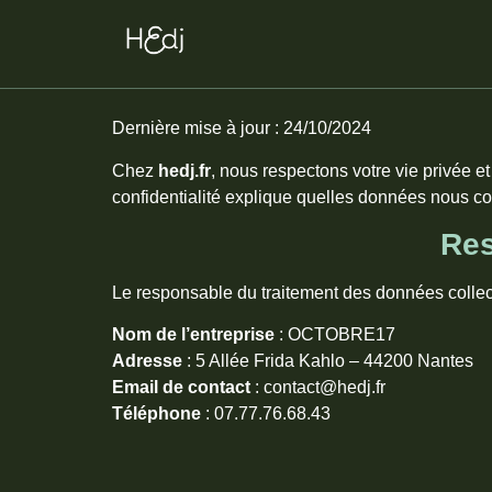
Dernière mise à jour : 24/10/2024
Chez
hedj.fr
, nous respectons votre vie privée 
confidentialité explique quelles données nous col
Res
Le responsable du traitement des données collectée
Nom de l’entreprise
: OCTOBRE17
Adresse
: 5 Allée Frida Kahlo – 44200 Nantes
Email de contact
: contact@hedj.fr
Téléphone
: 07.77.76.68.43