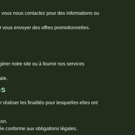
 vous nous contactez pour des informations ou
 vous envoyer des offres promotionnelles.
rer notre site ou à fournir nos services
ale.
es
liser les finalités pour lesquelles elles ont
ion.
ée conforme aux obligations légales.